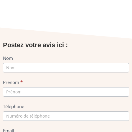
Postez votre avis ici :
Avis
Nom
Prénom
*
Téléphone
Email