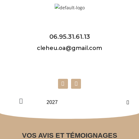
06.95.31.61.13
cleheu.oa@gmail.com
VOS AVIS ET TÉMOIGNAGES