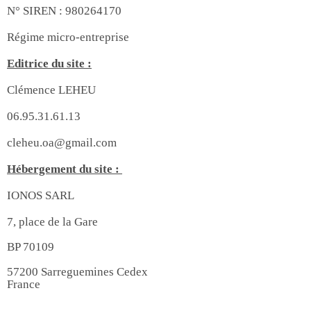
N° SIREN : 980264170
Régime micro-entreprise
Editrice du site :
Clémence LEHEU
06.95.31.61.13
cleheu.oa@gmail.com
Hébergement du site :
IONOS SARL
7, place de la Gare
BP 70109
57200 Sarreguemines Cedex
France